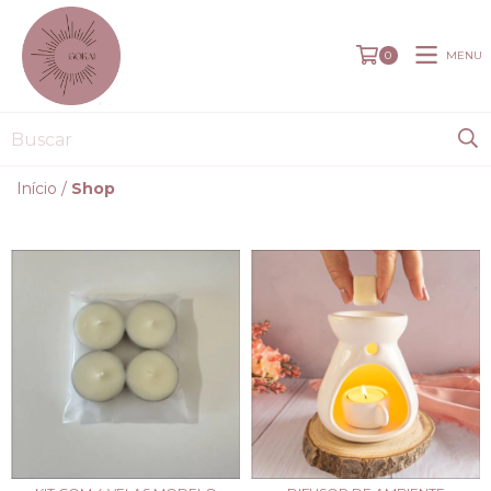
MENU
0
Início
/
Shop