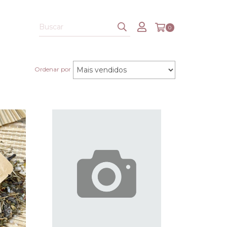
0
Ordenar por