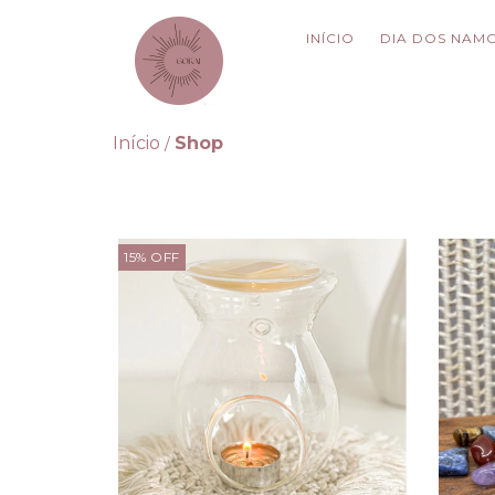
INÍCIO
DIA DOS NAM
Início
Shop
/
15
%
OFF