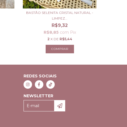
BASTÃO SELENITA CRISTAL NATURAL -
LIMPEZ...
R$9,32
R$8,85
com
Pix
2
X DE
R$5,44
COMPRAR
REDES SOCIAIS
NEWSLETTER