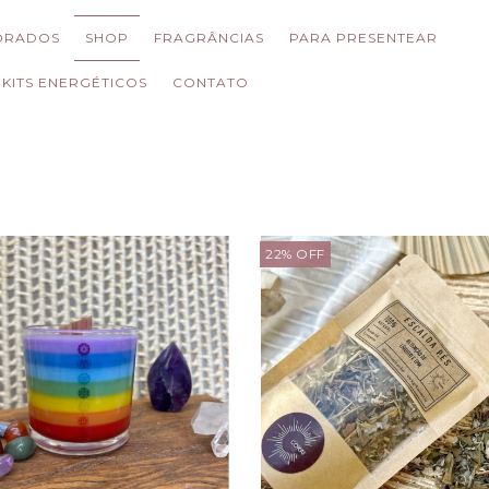
ORADOS
SHOP
FRAGRÂNCIAS
PARA PRESENTEAR
KITS ENERGÉTICOS
CONTATO
22
%
OFF