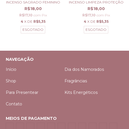
INCENSO SAGRADO FEMININO
INCENSO LIMPEZA PROTEÇÃO
R$18,00
R$18,00
R$17,10
com
Pix
R$17,10
com
Pix
4
X DE
R$5,35
4
X DE
R$5,35
ESGOTADO
ESGOTADO
NAVEGAÇÃO
Início
Dia dos Namorados
Shop
Fragrâncias
Para Presentear
Kits Energéticos
Contato
MEIOS DE PAGAMENTO