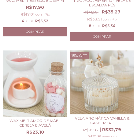
WAX MELT PÊSSEGO E JASMIM
TRIO ACOLHIMENTO - VELAS E
ESCALDA PÉS
R$17,90
R$35,27
R$41,50
R$17,01
com
Pix
R$33,51
com
Pix
4
X DE
R$5,32
8
X DE
R$5,34
15
%
OFF
VELA AROMÁTICA VANILLA &
WAX MELT AMOR DE MÃE -
CASHEMERE
CEREJA E AVELÃ
R$32,79
R$38,58
R$23,10
R$31,15
com
Pix